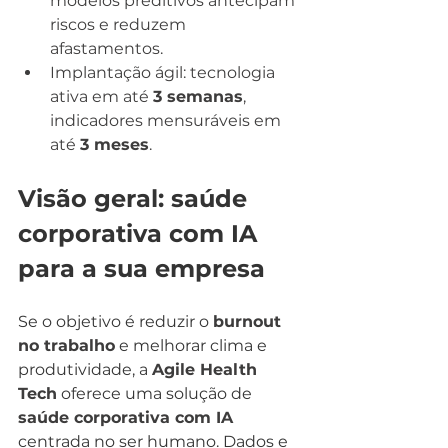
modelos preditivos antecipam 
riscos e reduzem 
afastamentos.
Implantação ágil: tecnologia 
ativa em até 
3 semanas
, 
indicadores mensuráveis em 
até 
3 meses
.
Visão geral: saúde 
corporativa com IA 
para a sua empresa
Se o objetivo é reduzir o 
burnout 
no trabalho
 e melhorar clima e 
produtividade, a 
Agile Health 
Tech
 oferece uma solução de 
saúde corporativa com IA
centrada no ser humano. Dados e 