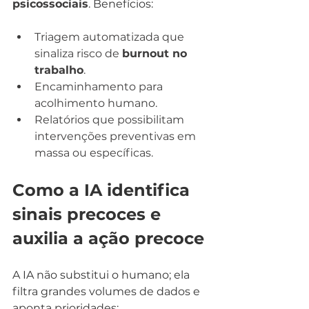
psicossociais
. Benefícios:
Triagem automatizada que 
sinaliza risco de 
burnout no 
trabalho
.
Encaminhamento para 
acolhimento humano.
Relatórios que possibilitam 
intervenções preventivas em 
massa ou específicas.
Como a IA identifica 
sinais precoces e 
auxilia a ação precoce
A IA não substitui o humano; ela 
filtra grandes volumes de dados e 
aponta prioridades: