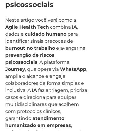
psicossociais
Neste artigo você verá como a 
Agile Health Tech
 combina 
IA
, 
dados e 
cuidado humano
 para 
identificar sinais precoces de 
burnout no trabalho
 e avançar na 
prevenção de riscos 
psicossociais
. A plataforma 
Journey
, que opera via 
WhatsApp
, 
amplia o alcance e engaja 
colaboradores de forma simples e 
inclusiva. A 
IA
 faz a triagem, prioriza 
casos e direciona para equipes 
multidisciplinares que acolhem 
com protocolos clínicos, 
garantindo 
atendimento 
humanizado em empresas
, 