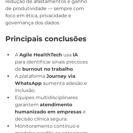
redução de afastamentos e ganho 
de produtividade — sempre com 
foco em ética, privacidade e 
governança dos dados.
Principais conclusões
A 
Agile HealthTech
 usa 
IA
para identificar sinais precoces 
de 
burnout no trabalho
.
A plataforma 
Journey via 
WhatsApp
 aumenta adesão e 
inclusão.
Equipes multidisciplinares 
garantem 
atendimento 
humanizado em empresas
 e 
decisão clínica segura.
Monitoramento contínuo e 