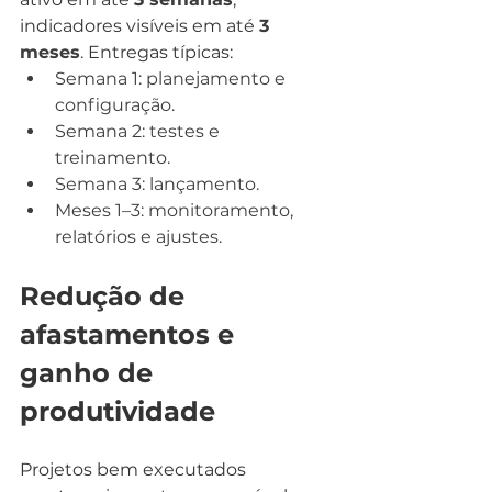
indicadores visíveis em até 
3 
meses
. Entregas típicas:
Semana 1: planejamento e 
configuração.
Semana 2: testes e 
treinamento.
Semana 3: lançamento.
Meses 1–3: monitoramento, 
relatórios e ajustes.
Redução de 
afastamentos e 
ganho de 
produtividade
Projetos bem executados 