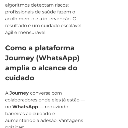
algoritmos detectam riscos; 
profissionais de saúde fazem o 
acolhimento e a intervenção. O 
resultado é um cuidado escalável, 
ágil e mensurável.
Como a plataforma 
Journey (WhatsApp) 
amplia o alcance do 
cuidado
A 
Journey
 conversa com 
colaboradores onde eles já estão — 
no 
WhatsApp
 — reduzindo 
barreiras ao cuidado e 
aumentando a adesão. Vantagens 
práticas: