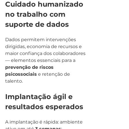
Cuidado humanizado 
no trabalho com 
suporte de dados
Dados permitem intervenções 
dirigidas, economia de recursos e 
maior confiança dos colaboradores 
— elementos essenciais para a 
prevenção de riscos 
psicossociais
 e retenção de 
talento.
Implantação ágil e 
resultados esperados
A implantação é rápida: ambiente 
ativo em até 
3 semanas
; 