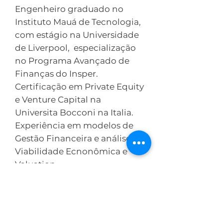
Engenheiro graduado no
Instituto Mauá de Tecnologia,
com estágio na Universidade
de Liverpool, especialização
no Programa Avançado de
Finanças do Insper.
Certificação em Private Equity
e Venture Capital na
Universita Bocconi na Italia.
Experiência em modelos de
Gestão Financeira e análise de
Viabilidade Ecnonômica e
Valuation
Alexandra Rodrigues
Enfermeira graduada na