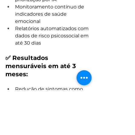
Monitoramento contínuo de 
indicadores de saúde 
emocional
Relatórios automatizados com 
dados de risco psicossocial em 
até 30 dias
✅ Resultados 
mensuráveis em até 3 
meses:
Redução de sintomas como 
tristeza, ansiedade e distúrbios 
do sono
Aumento de direcionamentos 
para atendimento psicológico 
eletivo
Otimização do uso dos 