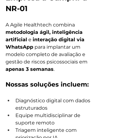
NR-01
A Agile Healthtech combina 
metodologia ágil, inteligência 
artificial
 e 
interação digital via 
WhatsApp
 para implantar um 
modelo completo de avaliação e 
gestão de riscos psicossociais em 
apenas 3 semanas
.
Nossas soluções incluem:
Diagnóstico digital com dados 
estruturados
Equipe multidisciplinar de 
suporte remoto
Triagem inteligente com 
priorização por IA