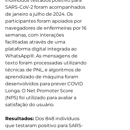
indivíduos testados positivo para 
SARS-CoV-2 foram acompanhados 
de janeiro a julho de 2024. Os 
participantes foram apoiados por 
navegadores de enfermeiras por 16 
semanas, com interações 
facilitadas através de uma 
plataforma digital integrada ao 
WhatsApp®. As mensagens de 
texto foram processadas utilizando 
técnicas de PNL, e algoritmos de 
aprendizado de máquina foram 
desenvolvidos para prever COVID 
Longa. O Net Promoter Score 
(NPS) foi utilizado para avaliar a 
satisfação do usuário.
Resultados:
 Dos 848 indivíduos 
que testaram positivo para SARS-