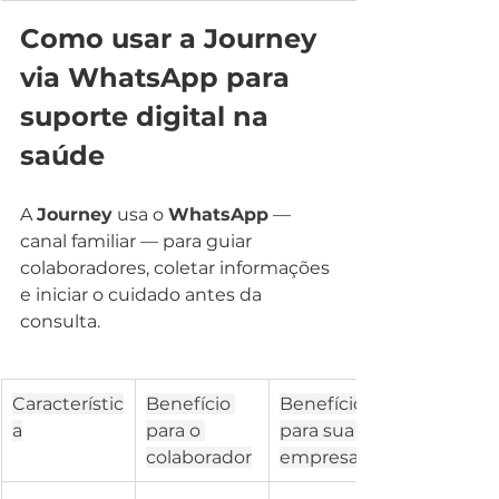
Como usar a Journey 
via WhatsApp para 
suporte digital na 
saúde
A 
Journey
 usa o 
WhatsApp
 — 
canal familiar — para guiar 
colaboradores, coletar informações 
e iniciar o cuidado antes da 
consulta.
Característic
Benefício 
Benefício 
a
para o 
para sua 
colaborador
empresa