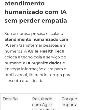
atendimento 
humanizado com IA 
sem perder empatia
Sua empresa precisa escalar o 
atendimento humanizado com 
IA
 sem transformar pessoas em 
números. A 
Agile Health Tech
coloca a tecnologia a serviço do 
humano: a 
IA
 organiza 
dados
 e 
entrega informação clara para o 
profissional, liberando tempo para 
a escuta qualificada.
Desafio
Resultado 
Por que 
com Agile 
importa