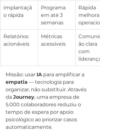
Implantaçã
Programa 
Rápida 
o rápida
em até 3 
melhora 
semanas
operacional
Relatórios 
Métricas 
Comunicaç
acionáveis
acessíveis
ão clara 
com 
liderança
Missão: usar 
IA
 para amplificar a 
empatia
 — tecnologia para 
organizar, não substituir. Através 
da 
Journey
, uma empresa de 
5.000 colaboradores reduziu o 
tempo de espera por apoio 
psicológico ao priorizar casos 
automaticamente.