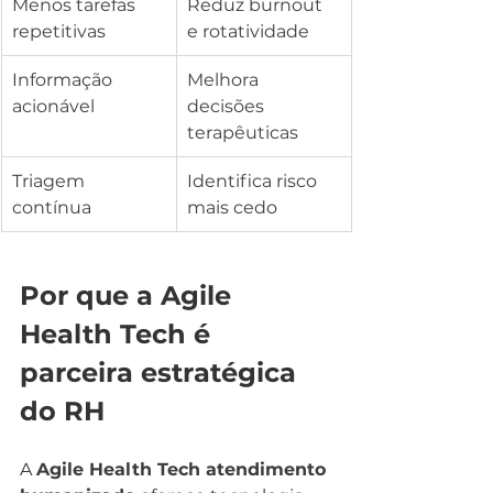
Menos tarefas 
Reduz burnout 
repetitivas
e rotatividade
Informação 
Melhora 
acionável
decisões 
terapêuticas
Triagem 
Identifica risco 
contínua
mais cedo
Por que a Agile 
Health Tech é 
parceira estratégica 
do RH
A 
Agile Health Tech atendimento 