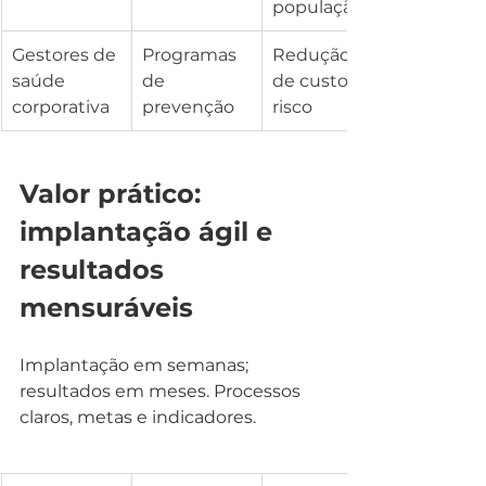
população
Gestores de 
Programas 
Redução 
saúde 
de 
de custos e 
corporativa
prevenção
risco
Valor prático: 
implantação ágil e 
resultados 
mensuráveis
Implantação em semanas; 
resultados em meses. Processos 
claros, metas e indicadores.