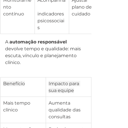
Monitorame
Acompanha
Ajustar 
nto 
plano de 
contínuo
indicadores 
cuidado
psicossociai
s
A 
automação responsável
devolve tempo e qualidade: mais 
escuta, vínculo e planejamento 
clínico.
Benefício
Impacto para 
sua equipe
Mais tempo 
Aumenta 
clínico
qualidade das 
consultas