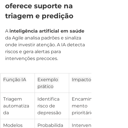
oferece suporte na 
triagem e predição
A 
inteligência artificial em saúde
da Agile analisa padrões e sinaliza 
onde investir atenção. A IA detecta 
riscos e gera alertas para 
intervenções precoces.
Função IA
Exemplo 
Impacto
prático
Triagem 
Identifica 
Encaminha
automatiza
risco de 
mento 
da
depressão
prioritário
Modelos 
Probabilida
Intervenção