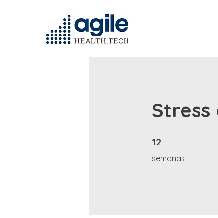
Stress
12 semanas
12
semanas