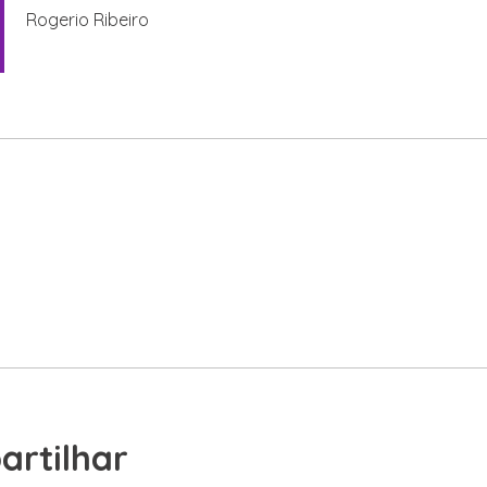
Rogerio Ribeiro
rtilhar