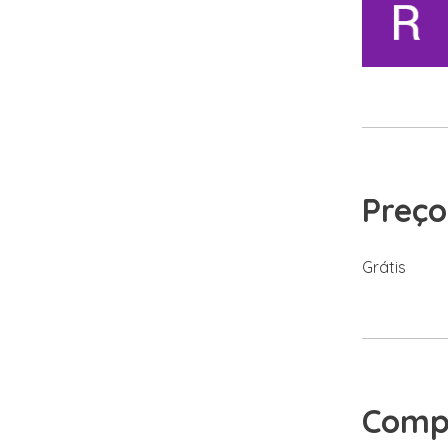
Preço
Grátis
Compa